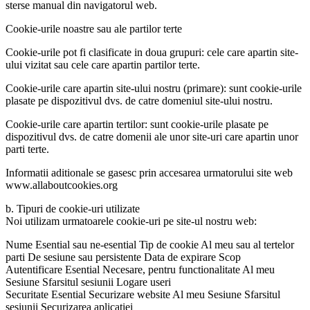
sterse manual din navigatorul web.
Cookie-urile noastre sau ale partilor terte
Cookie-urile pot fi clasificate in doua grupuri: cele care apartin site-
ului vizitat sau cele care apartin partilor terte.
Cookie-urile care apartin site-ului nostru (primare): sunt cookie-urile
plasate pe dispozitivul dvs. de catre domeniul site-ului nostru.
Cookie-urile care apartin tertilor: sunt cookie-urile plasate pe
dispozitivul dvs. de catre domenii ale unor site-uri care apartin unor
parti terte.
Informatii aditionale se gasesc prin accesarea urmatorului site web
www.allaboutcookies.org
b. Tipuri de cookie-uri utilizate
Noi utilizam urmatoarele cookie-uri pe site-ul nostru web:
Nume Esential sau ne-esential Tip de cookie Al meu sau al tertelor
parti De sesiune sau persistente Data de expirare Scop
Autentificare Esential Necesare, pentru functionalitate Al meu
Sesiune Sfarsitul sesiunii Logare useri
Securitate Esential Securizare website Al meu Sesiune Sfarsitul
sesiunii Securizarea aplicatiei