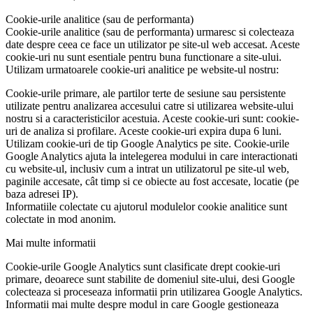
Cookie-urile analitice (sau de performanta)
Cookie-urile analitice (sau de performanta) urmaresc si colecteaza
date despre ceea ce face un utilizator pe site-ul web accesat. Aceste
cookie-uri nu sunt esentiale pentru buna functionare a site-ului.
Utilizam urmatoarele cookie-uri analitice pe website-ul nostru:
Cookie-urile primare, ale partilor terte de sesiune sau persistente
utilizate pentru analizarea accesului catre si utilizarea website-ului
nostru si a caracteristicilor acestuia. Aceste cookie-uri sunt: cookie-
uri de analiza si profilare. Aceste cookie-uri expira dupa 6 luni.
Utilizam cookie-uri de tip Google Analytics pe site. Cookie-urile
Google Analytics ajuta la intelegerea modului in care interactionati
cu website-ul, inclusiv cum a intrat un utilizatorul pe site-ul web,
paginile accesate, cât timp si ce obiecte au fost accesate, locatie (pe
baza adresei IP).
Informatiile colectate cu ajutorul modulelor cookie analitice sunt
colectate in mod anonim.
Mai multe informatii
Cookie-urile Google Analytics sunt clasificate drept cookie-uri
primare, deoarece sunt stabilite de domeniul site-ului, desi Google
colecteaza si proceseaza informatii prin utilizarea Google Analytics.
Informatii mai multe despre modul in care Google gestioneaza