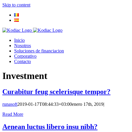
Skip to content
Inicio
Nosotros
Soluciones de financiacion
Corporativo
Contacto
Investment
Curabitur feug scelerisque tempor?
runasoft
2019-01-17T08:44:33+03:00
enero 17th, 2019
|
Read More
Aenean luctus libero insu nibh?