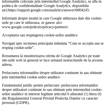
informatiile colectate prin intermediul Google Analytics, se afla in
politica de confidentialitate Google Analytics, disponibila
aici:https://support.google.com/analytics/answer/6004245.
Informatii despre modul in care Google utilizeaza date din cookie-
urile pe care le utilizeaza, se gasesc aici:
www.google.com/policies/privacy/partners/.
Acceptarea sau respingerea cookie-urilor analitice.
Navigati spre sectiunea principala intitulata “Cum se accepta sau se
resping cookie-urile”.
Renuntarea la monitorizarea oferita de Google Analytics pe toate
site-urile web in general se face urmand instructiunile de la aceasta
adresa.
Prelucrarea informatiilor despre utilizator continute in sau obtinute
prin intermediul cookie-urilor analitice
Fundamentul juridic pentru prelucrare: prelucrarea informatiilor
despre utilizatori continute in sau obtinute prin intermediul cookie-
urilor analitice in interese legitime articolul 6 alineatul (1) litera (f)
din Regulamentul General Privind Protectia Datelor cu caracter
personal (GDPR).