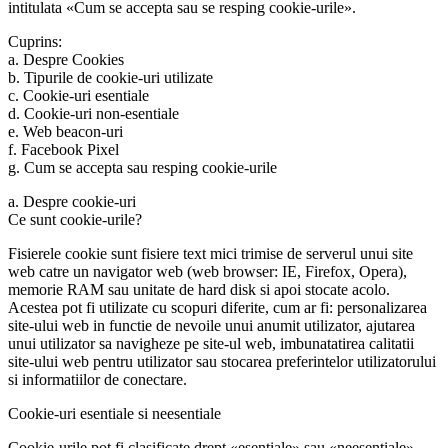
intitulata «Cum se accepta sau se resping cookie-urile».
Cuprins:
a. Despre Cookies
b. Tipurile de cookie-uri utilizate
c. Cookie-uri esentiale
d. Cookie-uri non-esentiale
e. Web beacon-uri
f. Facebook Pixel
g. Cum se accepta sau resping cookie-urile
a. Despre cookie-uri
Ce sunt cookie-urile?
Fisierele cookie sunt fisiere text mici trimise de serverul unui site
web catre un navigator web (web browser: IE, Firefox, Opera),
memorie RAM sau unitate de hard disk si apoi stocate acolo.
Acestea pot fi utilizate cu scopuri diferite, cum ar fi: personalizarea
site-ului web in functie de nevoile unui anumit utilizator, ajutarea
unui utilizator sa navigheze pe site-ul web, imbunatatirea calitatii
site-ului web pentru utilizator sau stocarea preferintelor utilizatorului
si informatiilor de conectare.
Cookie-uri esentiale si neesentiale
Cookie-urile pot fi clasificate drept «esentiale» sau «neesentiale».