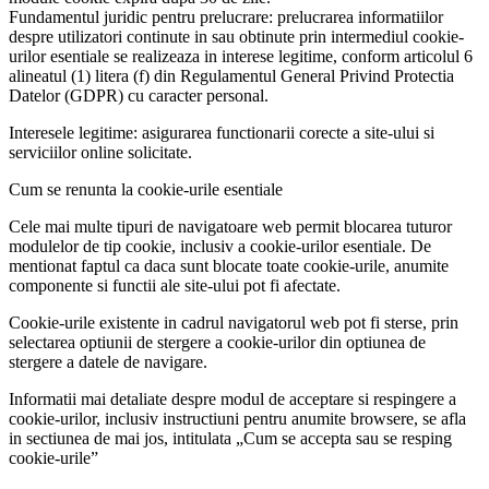
Fundamentul juridic pentru prelucrare: prelucrarea informatiilor
despre utilizatori continute in sau obtinute prin intermediul cookie-
urilor esentiale se realizeaza in interese legitime, conform articolul 6
alineatul (1) litera (f) din Regulamentul General Privind Protectia
Datelor (GDPR) cu caracter personal.
Interesele legitime: asigurarea functionarii corecte a site-ului si
serviciilor online solicitate.
Cum se renunta la cookie-urile esentiale
Cele mai multe tipuri de navigatoare web permit blocarea tuturor
modulelor de tip cookie, inclusiv a cookie-urilor esentiale. De
mentionat faptul ca daca sunt blocate toate cookie-urile, anumite
componente si functii ale site-ului pot fi afectate.
Cookie-urile existente in cadrul navigatorul web pot fi sterse, prin
selectarea optiunii de stergere a cookie-urilor din optiunea de
stergere a datele de navigare.
Informatii mai detaliate despre modul de acceptare si respingere a
cookie-urilor, inclusiv instructiuni pentru anumite browsere, se afla
in sectiunea de mai jos, intitulata „Cum se accepta sau se resping
cookie-urile”