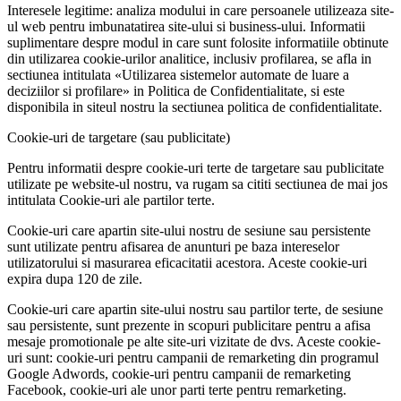
Interesele legitime: analiza modului in care persoanele utilizeaza site-
ul web pentru imbunatatirea site-ului si business-ului. Informatii
suplimentare despre modul in care sunt folosite informatiile obtinute
din utilizarea cookie-urilor analitice, inclusiv profilarea, se afla in
sectiunea intitulata «Utilizarea sistemelor automate de luare a
deciziilor si profilare» in Politica de Confidentialitate, si este
disponibila in siteul nostru la sectiunea politica de confidentialitate.
Cookie-uri de targetare (sau publicitate)
Pentru informatii despre cookie-uri terte de targetare sau publicitate
utilizate pe website-ul nostru, va rugam sa cititi sectiunea de mai jos
intitulata Cookie-uri ale partilor terte.
Cookie-uri care apartin site-ului nostru de sesiune sau persistente
sunt utilizate pentru afisarea de anunturi pe baza intereselor
utilizatorului si masurarea eficacitatii acestora. Aceste cookie-uri
expira dupa 120 de zile.
Cookie-uri care apartin site-ului nostru sau partilor terte, de sesiune
sau persistente, sunt prezente in scopuri publicitare pentru a afisa
mesaje promotionale pe alte site-uri vizitate de dvs. Aceste cookie-
uri sunt: cookie-uri pentru campanii de remarketing din programul
Google Adwords, cookie-uri pentru campanii de remarketing
Facebook, cookie-uri ale unor parti terte pentru remarketing.