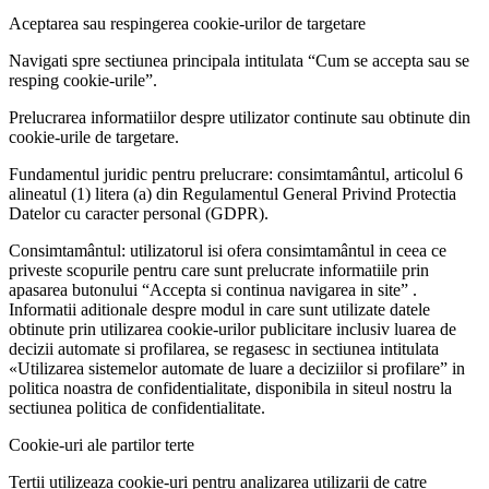
Aceptarea sau respingerea cookie-urilor de targetare
Navigati spre sectiunea principala intitulata “Cum se accepta sau se
resping cookie-urile”.
Prelucrarea informatiilor despre utilizator continute sau obtinute din
cookie-urile de targetare.
Fundamentul juridic pentru prelucrare: consimtamântul, articolul 6
alineatul (1) litera (a) din Regulamentul General Privind Protectia
Datelor cu caracter personal (GDPR).
Consimtamântul: utilizatorul isi ofera consimtamântul in ceea ce
priveste scopurile pentru care sunt prelucrate informatiile prin
apasarea butonului “Accepta si continua navigarea in site” .
Informatii aditionale despre modul in care sunt utilizate datele
obtinute prin utilizarea cookie-urilor publicitare inclusiv luarea de
decizii automate si profilarea, se regasesc in sectiunea intitulata
«Utilizarea sistemelor automate de luare a deciziilor si profilare” in
politica noastra de confidentialitate, disponibila in siteul nostru la
sectiunea politica de confidentialitate.
Cookie-uri ale partilor terte
Tertii utilizeaza cookie-uri pentru analizarea utilizarii de catre