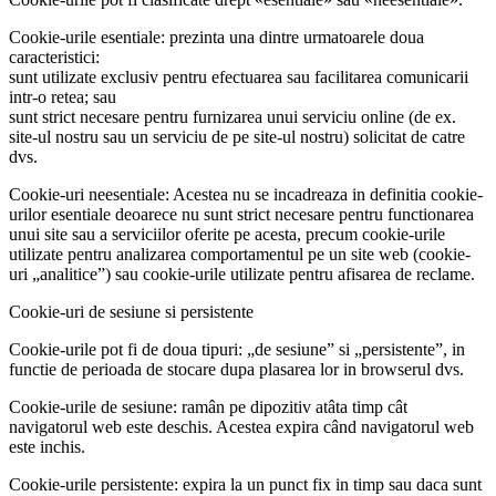
Cookie-urile esentiale: prezinta una dintre urmatoarele doua
caracteristici:
sunt utilizate exclusiv pentru efectuarea sau facilitarea comunicarii
intr-o retea; sau
sunt strict necesare pentru furnizarea unui serviciu online (de ex.
site-ul nostru sau un serviciu de pe site-ul nostru) solicitat de catre
dvs.
Cookie-uri neesentiale: Acestea nu se incadreaza in definitia cookie-
urilor esentiale deoarece nu sunt strict necesare pentru functionarea
unui site sau a serviciilor oferite pe acesta, precum cookie-urile
utilizate pentru analizarea comportamentul pe un site web (cookie-
uri „analitice”) sau cookie-urile utilizate pentru afisarea de reclame.
Cookie-uri de sesiune si persistente
Cookie-urile pot fi de doua tipuri: „de sesiune” si „persistente”, in
functie de perioada de stocare dupa plasarea lor in browserul dvs.
Cookie-urile de sesiune: ramân pe dipozitiv atâta timp cât
navigatorul web este deschis. Acestea expira când navigatorul web
este inchis.
Cookie-urile persistente: expira la un punct fix in timp sau daca sunt