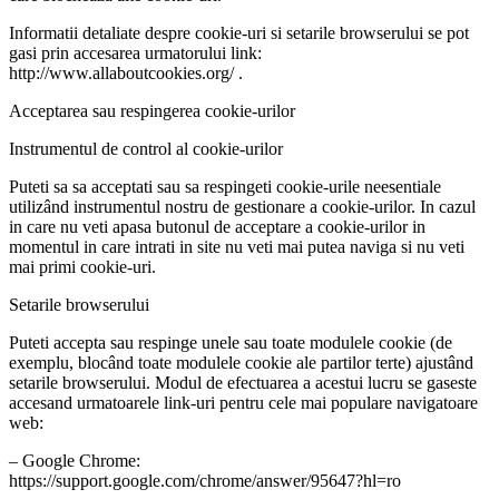
Informatii detaliate despre cookie-uri si setarile browserului se pot
gasi prin accesarea urmatorului link:
http://www.allaboutcookies.org/ .
Acceptarea sau respingerea cookie-urilor
Instrumentul de control al cookie-urilor
Puteti sa sa acceptati sau sa respingeti cookie-urile neesentiale
utilizând instrumentul nostru de gestionare a cookie-urilor. In cazul
in care nu veti apasa butonul de acceptare a cookie-urilor in
momentul in care intrati in site nu veti mai putea naviga si nu veti
mai primi cookie-uri.
Setarile browserului
Puteti accepta sau respinge unele sau toate modulele cookie (de
exemplu, blocând toate modulele cookie ale partilor terte) ajustând
setarile browserului. Modul de efectuarea a acestui lucru se gaseste
accesand urmatoarele link-uri pentru cele mai populare navigatoare
web:
– Google Chrome:
https://support.google.com/chrome/answer/95647?hl=ro