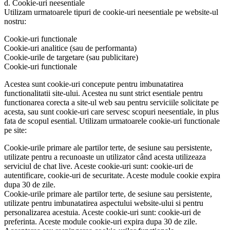
d. Cookie-uri neesentiale
Utilizam urmatoarele tipuri de cookie-uri neesentiale pe website-ul
nostru:
Cookie-uri functionale
Cookie-uri analitice (sau de performanta)
Cookie-urile de targetare (sau publicitare)
Cookie-uri functionale
Acestea sunt cookie-uri concepute pentru imbunatatirea
functionalitatii site-ului. Acestea nu sunt strict esentiale pentru
functionarea corecta a site-ul web sau pentru serviciile solicitate pe
acesta, sau sunt​​ cookie-uri care servesc scopuri neesentiale, in plus
fata de scopul esential. Utilizam urmatoarele cookie-uri functionale
pe site:
Cookie-urile primare ale partilor terte, de sesiune sau persistente,
utilizate pentru a recunoaste un utilizator când acesta utilizeaza
serviciul de chat live. Aceste cookie-uri sunt: cookie-uri de
autentificare, cookie-uri de securitate. Aceste module cookie expira
dupa 30 de zile.
Cookie-urile primare ale partilor terte, de sesiune sau persistente,
utilizate pentru imbunatatirea aspectului website-ului si pentru
personalizarea acestuia. Aceste cookie-uri sunt: cookie-uri de
preferinta. Aceste module cookie-uri expira dupa 30 de zile.